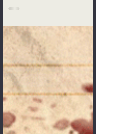
Fans von Hexxen 1733 im Skriptorium
erwerben können. Dieses mal beschäftige
ich mich mit dem...